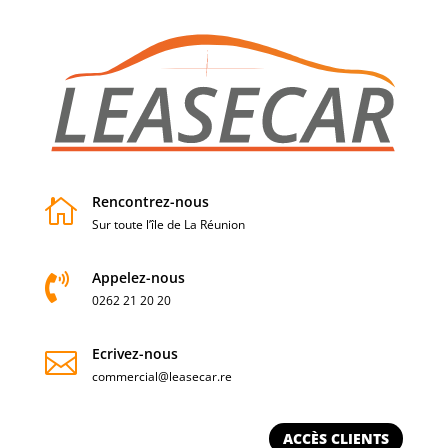
Rencontrez-nous

Sur toute l’île de La Réunion
Appelez-nous

0262 21 20 20
Ecrivez-nous

commercial@leasecar.re
ACCÈS CLIENTS