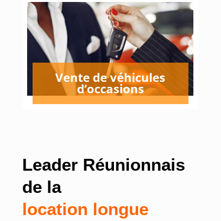
Vente de véhicules
d’occasions
Leader Réunionnais
de la
location longue