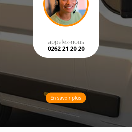
appelez-nous
0262 21 20 20
En savoir plus