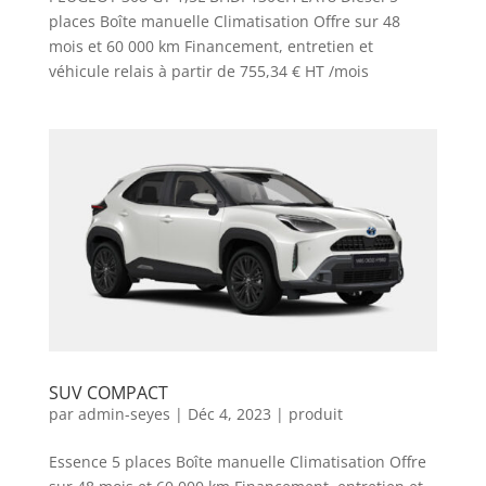
places Boîte manuelle Climatisation Offre sur 48
mois et 60 000 km Financement, entretien et
véhicule relais à partir de 755,34 € HT /mois
SUV COMPACT
par
admin-seyes
|
Déc 4, 2023
|
produit
Essence 5 places Boîte manuelle Climatisation Offre