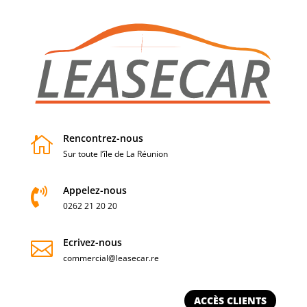
Rencontrez-nous

Sur toute l’île de La Réunion
Appelez-nous

0262 21 20 20
Ecrivez-nous

commercial@leasecar.re
ACCÈS CLIENTS