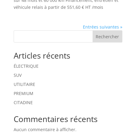
sur 48 mois et 60 000 km Financement, entretien et
véhicule relais à partir de 551,60 € HT /mois
Entrées suivantes »
Rechercher
Articles récents
ÉLECTRIQUE
SUV
UTILITAIRE
PREMIUM
CITADINE
Commentaires récents
Aucun commentaire à afficher.