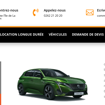
ntrez-nous
Appelez-nous
Ecri


te l’île de La
0262 21 20 20
comme
n
LOCATION LONGUE DURÉE
VÉHICULES
DEMANDE DE DEVIS