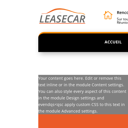
Renco

Sur tou
Réunio
ACCUEIL
Your content goes here. Edit or remove this
text inline or in the module Content settings.
You can also style every aspect of this content
in the module Design settings and
evendqs<qsc apply custom CSS to this text in
the module Advanced settings.