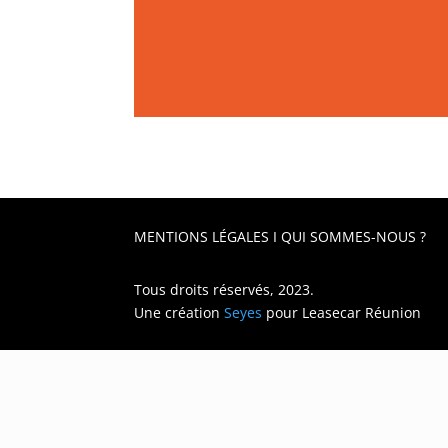
MENTIONS LÉGALES
I
QUI SOMMES-NOUS ?
Tous droits réservés, 2023.
Une création
Seyes
pour
Leasecar Réunion